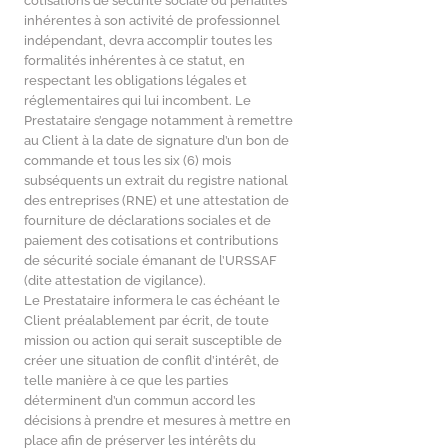
cotisations de sécurité sociale ou pénalités
inhérentes à son activité de professionnel
indépendant, devra accomplir toutes les
formalités inhérentes à ce statut, en
respectant les obligations légales et
réglementaires qui lui incombent. Le
Prestataire s’engage notamment à remettre
au Client à la date de signature d’un bon de
commande et tous les six (6) mois
subséquents un extrait du registre national
des entreprises (RNE) et une attestation de
fourniture de déclarations sociales et de
paiement des cotisations et contributions
de sécurité sociale émanant de l’URSSAF
(dite attestation de vigilance).
Le Prestataire informera le cas échéant le
Client préalablement par écrit, de toute
mission ou action qui serait susceptible de
créer une situation de conflit d’intérêt, de
telle manière à ce que les parties
déterminent d’un commun accord les
décisions à prendre et mesures à mettre en
place afin de préserver les intérêts du