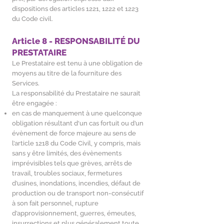
dispositions des articles 1221, 1222 et 1223
du Code civil.
Article 8 - RESPONSABILITÉ DU
PRESTATAIRE
Le Prestataire est tenu à une obligation de
moyens au titre de la fourniture des
Services.
La responsabilité du Prestataire ne saurait
être engagée :
en cas de manquement à une quelconque
obligation résultant d'un cas fortuit ou d’un
évènement de force majeure au sens de
l’article 1218 du Code Civil, y compris, mais
sans y être limités, des évènements
imprévisibles tels que grèves, arrêts de
travail, troubles sociaux, fermetures
d’usines, inondations, incendies, défaut de
production ou de transport non-consécutif
à son fait personnel, rupture
d’approvisionnement, guerres, émeutes,
insurrections et plus généralement toute