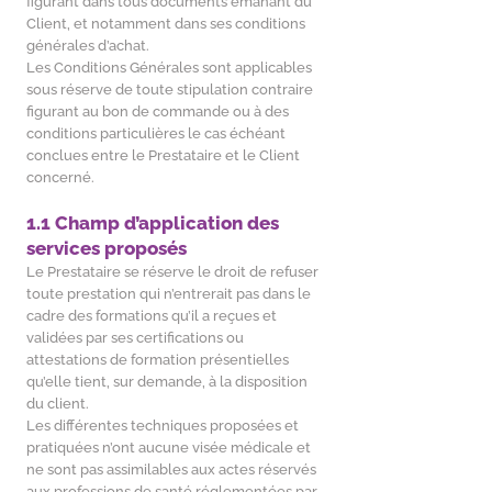
figurant dans tous documents émanant du
Client, et notamment dans ses conditions
générales d’achat.
Les Conditions Générales sont applicables
sous réserve de toute stipulation contraire
figurant au bon de commande ou à des
conditions particulières le cas échéant
conclues entre le Prestataire et le Client
concerné.
1.1 Champ d’application des
services proposés
Le Prestataire se réserve le droit de refuser
toute prestation qui n’entrerait pas dans le
cadre des formations qu’il a reçues et
validées par ses certifications ou
attestations de formation présentielles
qu’elle tient, sur demande, à la disposition
du client.
Les différentes techniques proposées et
pratiquées n’ont aucune visée médicale et
ne sont pas assimilables aux actes réservés
aux professions de santé réglementées par