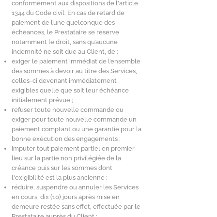
conformément aux dispositions de l'article
1344 du Code civil. En cas de retard de
paiement de l’une quelconque des
échéances, le Prestataire se réserve
notamment le droit, sans qu’aucune
indemnité ne soit due au Client, de :
exiger le paiement immédiat de l’ensemble
des sommes à devoir au titre des Services,
celles-ci devenant immédiatement
exigibles quelle que soit leur échéance
initialement prévue ;
refuser toute nouvelle commande ou
exiger pour toute nouvelle commande un
paiement comptant ou une garantie pour la
bonne exécution des engagements ;
imputer tout paiement partiel en premier
lieu sur la partie non privilégiée de la
créance puis sur les sommes dont
l'exigibilité est la plus ancienne ;
réduire, suspendre ou annuler les Services
en cours, dix (10) jours après mise en
demeure restée sans effet, effectuée par le
Prestataire auprès du Client ;