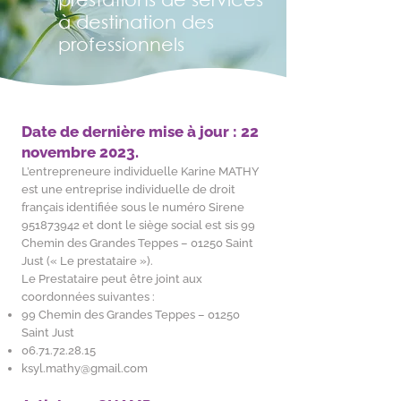
à destination des
professionnels
Date de dernière mise à jour : 22
novembre 2023.
L’entrepreneure individuelle Karine MATHY
est une entreprise individuelle de droit
français identifiée sous le numéro Sirene
951873942
et dont le siège social est sis 99
Chemin des Grandes Teppes – 01250 Saint
Just (« Le prestataire »).
Le Prestataire peut être joint aux
coordonnées suivantes :
99 Chemin des Grandes Teppes – 01250
Saint Just
06.71.72.28.15
ksyl.mathy@gmail.com