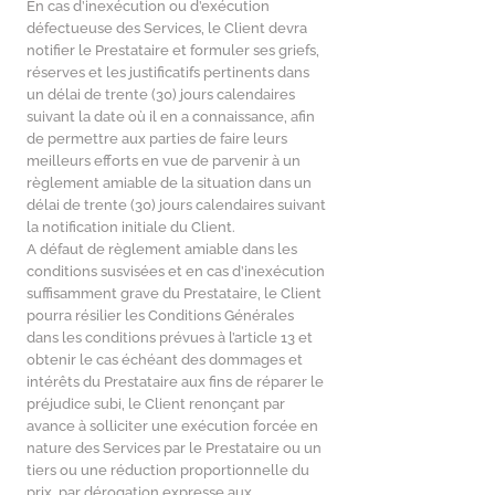
En cas d’inexécution ou d’exécution
défectueuse des Services, le Client devra
notifier le Prestataire et formuler ses griefs,
réserves et les justificatifs pertinents dans
un délai de trente (30) jours calendaires
suivant la date où il en a connaissance, afin
de permettre aux parties de faire leurs
meilleurs efforts en vue de parvenir à un
règlement amiable de la situation dans un
délai de trente (30) jours calendaires suivant
la notification initiale du Client.
A défaut de règlement amiable dans les
conditions susvisées et en cas d’inexécution
suffisamment grave du Prestataire, le Client
pourra résilier les Conditions Générales
dans les conditions prévues à l’article 13 et
obtenir le cas échéant des dommages et
intérêts du Prestataire aux fins de réparer le
préjudice subi, le Client renonçant par
avance à solliciter une exécution forcée en
nature des Services par le Prestataire ou un
tiers ou une réduction proportionnelle du
prix, par dérogation expresse aux