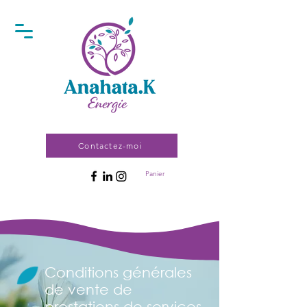
Contactez-moi
Panier
Conditions générales
de vente de
prestations de services