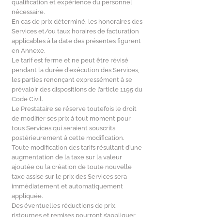
qualification et expérience du personnel
nécessaire.
En cas de prix déterminé, les honoraires des
Services et/ou taux horaires de facturation
applicables à la date des présentes figurent
en Annexe.
Le tarif est ferme et ne peut être révisé
pendant la durée d’exécution des Services,
les parties renonçant expressément à se
prévaloir des dispositions de l’article 1195 du
Code Civil.
Le Prestataire se réserve toutefois le droit
de modifier ses prix à tout moment pour
tous Services qui seraient souscrits
postérieurement à cette modification.
Toute modification des tarifs résultant d’une
augmentation de la taxe sur la valeur
ajoutée ou la création de toute nouvelle
taxe assise sur le prix des Services sera
immédiatement et automatiquement
appliquée.
Des éventuelles réductions de prix,
ristournes et remises pourront s’appliquer