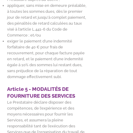
appliquer, sans mise en demeure préalable,
à toutes les sommes dues, dès le premier
jour de retard et jusqu'à complet paiement,
des pénalités de retard calculées au taux
visé à l’article L.441-6 du Code de
Commerce ; et/ou
exiger le paiement d’une indemnité
forfaitaire de 40 € pour frais de
recouvrement, pour chaque facture payée
en retard, et le paiement d’une indemnité
égale à 10% des sommes lui restant dues,
sans préjudice de la réparation de tout
dommage effectivement subi.
Article 5 - MODALITÉS DE
FOURNITURE DES SERVICES
Le Prestataire déclare disposer des
compétences, de l’expérience et des
moyens nécessaires pour fournir les
Services, et assumera la pleine
responsabilité tant de l’exécution des
Services que de l’organisation du travail de