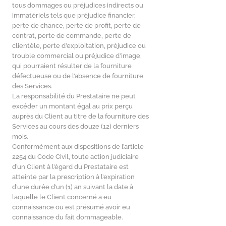
tous dommages ou préjudices indirects ou
immatériels tels que préjudice financier,
perte de chance, perte de profit, perte de
contrat, perte de commande, perte de
clientèle, perte d’exploitation, préjudice ou
trouble commercial ou préjudice d’image,
qui pourraient résulter de la fourniture
défectueuse ou de l’absence de fourniture
des Services.
La responsabilité du Prestataire ne peut
excéder un montant égal au prix perçu
auprès du Client au titre de la fourniture des
Services au cours des douze (12) derniers
mois.
Conformément aux dispositions de l’article
2254 du Code Civil, toute action judiciaire
d’un Client à l’égard du Prestataire est
atteinte par la prescription à l’expiration
d’une durée d’un (1) an suivant la date à
laquelle le Client concerné a eu
connaissance ou est présumé avoir eu
connaissance du fait dommageable.